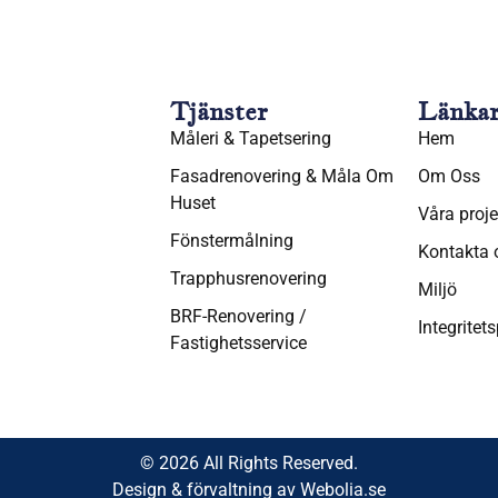
Tjänster
Länka
Måleri & Tapetsering
Hem
Fasadrenovering & Måla Om
Om Oss
Huset
Våra proje
Fönstermålning
Kontakta 
Trapphusrenovering
Miljö
BRF-Renovering /
Integritet
Fastighetsservice
© 2026 All Rights Reserved.
Design & förvaltning av Webolia.se