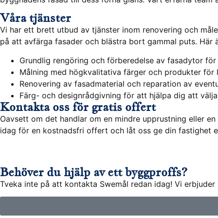
Våra tjänster
Vi har ett brett utbud av tjänster inom renovering och måle
på att avfärga fasader och blästra bort gammal puts. Här 
Grundlig rengöring och förberedelse av fasadytor för
Målning med högkvalitativa färger och produkter för 
Renovering av fasadmaterial och reparation av eventu
Färg- och designrådgivning för att hjälpa dig att välja
Kontakta oss för gratis offert
Oavsett om det handlar om en mindre upprustning eller en o
idag för en kostnadsfri offert och låt oss ge din fastighet 
Behöver du hjälp av ett byggproffs?
Tveka inte på att kontakta Swemål redan idag! Vi erbjuder