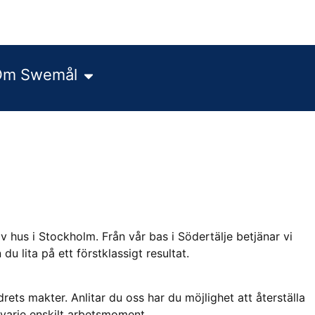
v hus i Stockholm. Från vår bas i Södertälje betjänar vi
u lita på ett förstklassigt resultat.
rets makter. Anlitar du oss har du möjlighet att återställa
 varje enskilt arbetsmoment.